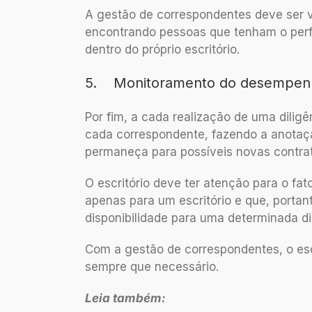
A gestão de correspondentes deve ser 
encontrando pessoas que tenham o perf
dentro do próprio escritório.
5. Monitoramento do desempenh
Por fim, a cada realização de uma dilig
cada correspondente, fazendo a anotação
permaneça para possíveis novas contra
O escritório deve ter atenção para o fa
apenas para um escritório e que, porta
disponibilidade para uma determinada di
Com a gestão de correspondentes, o escr
sempre que necessário.
Leia também: