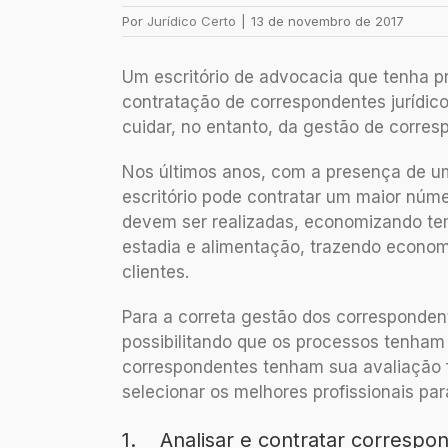
Por
Jurídico Certo
|
13 de novembro de 2017
Um escritório de advocacia que tenha 
contratação de correspondentes jurídic
cuidar, no entanto, da gestão de corres
Nos últimos anos, com a presença de um
escritório pode contratar um maior núm
devem ser realizadas, economizando te
estadia e alimentação, trazendo econom
clientes.
Para a correta gestão dos corresponden
possibilitando que os processos tenham
correspondentes tenham sua avaliação fe
selecionar os melhores profissionais par
1. Analisar e contratar correspo