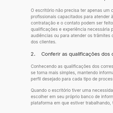
O escritório não precisa ter apenas u
profissionais capacitados para atender
contratação e o contato podem ser fei
qualificações e experiência necessária 
audiências ou para atender os trâmites 
dos clientes.
2. Conferir as qualificações dos
Conhecendo as qualificações dos corre
se torna mais simples, mantendo infor
perfil desejado para cada tipo de proces
Quando o escritório tiver uma necessida
escolher em seu próprio banco de infor
plataforma em que estiver trabalhando, t