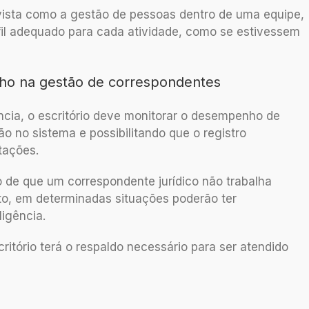
vista como a gestão de pessoas dentro de uma equipe,
il adequado para cada atividade, como se estivessem
o na gestão de correspondentes
ência, o escritório deve monitorar o desempenho de
 no sistema e possibilitando que o registro
tações.
to de que um correspondente jurídico não trabalha
nto, em determinadas situações poderão ter
ligência.
itório terá o respaldo necessário para ser atendido