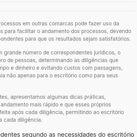
processos em outras comarcas pode fazer uso da
os para facilitar o andamento dos processos, devendo
pondentes para que os resultados sejam satisfatórios.
 grande número de correspondentes jurídicos, o
ero de pessoas, determinando as diligências que
mpo e dinheiro e evitando custos com passagens,
ia não apenas para o escritório como para seus
tes, apresentamos algumas dicas práticas,
 andamento mais rápido e que esses próprios
ita após cada diligência, permitindo ao escritório
a cada diligência.
ndentes segundo as necessidades do escritório