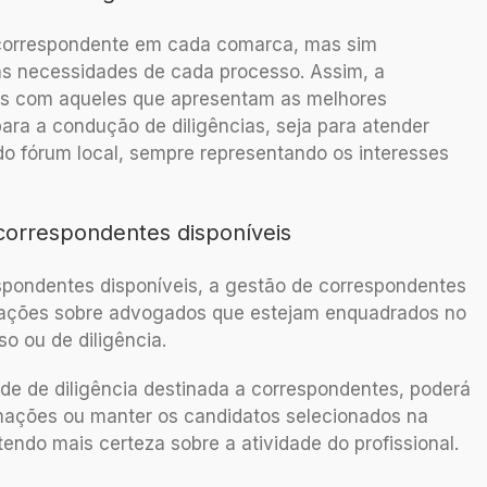
m correspondente em cada comarca, mas sim
 às necessidades de cada processo. Assim, a
tos com aqueles que apresentam as melhores
para a condução de diligências, seja para atender
do fórum local, sempre representando os interesses
 correspondentes disponíveis
spondentes disponíveis, a gestão de correspondentes
mações sobre advogados que estejam enquadrados no
so ou de diligência.
de de diligência destinada a correspondentes, poderá
mações ou manter os candidatos selecionados na
endo mais certeza sobre a atividade do profissional.