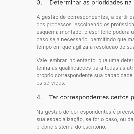
3. Determinar as prioridades na
A gestão de correspondentes, a partir d
dos processos, escolhendo os profissio
esquema montado, o escritório poderá 
caso seja necessário, permitindo que 
tempo em que agiliza a resolução de su
Vale lembrar, no entanto, que uma det
tenha as qualificações para todas as atr
próprio correspondente sua capacidade d
os serviços.
4. Ter correspondentes certos p
Na gestão de correspondentes é preciso 
sua especialização, se for o caso, ou da
próprio sistema do escritório.