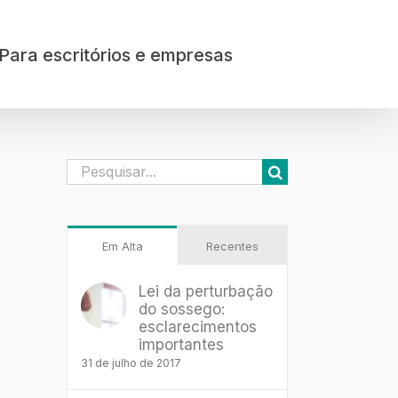
Para escritórios e empresas
Buscar
resultados
para:
Em Alta
Recentes
Lei da perturbação
do sossego:
esclarecimentos
importantes
31 de julho de 2017