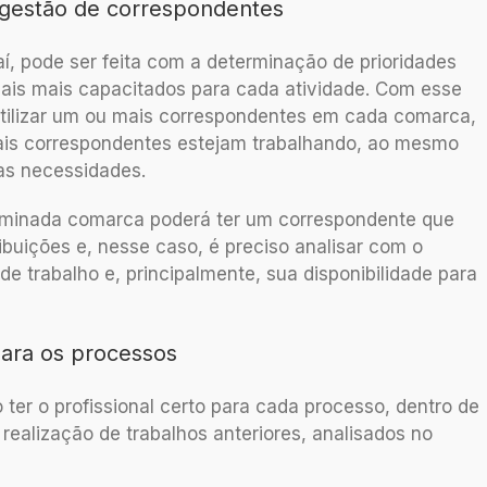
 gestão de correspondentes
aí, pode ser feita com a determinação de prioridades
nais mais capacitados para cada atividade. Com esse
utilizar um ou mais correspondentes em cada comarca,
mais correspondentes estejam trabalhando, ao mesmo
as necessidades.
erminada comarca poderá ter um correspondente que
ibuições e, nesse caso, é preciso analisar com o
e trabalho e, principalmente, sua disponibilidade para
ara os processos
ter o profissional certo para cada processo, dentro de
 realização de trabalhos anteriores, analisados no