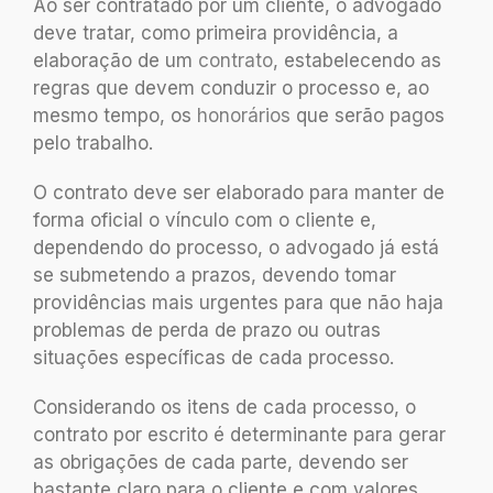
Ao ser contratado por um cliente, o advogado
deve tratar, como primeira providência, a
elaboração de um
contrato
, estabelecendo as
regras que devem conduzir o processo e, ao
mesmo tempo, os
honorários
que serão pagos
pelo trabalho.
O contrato deve ser elaborado para manter de
forma oficial o vínculo com o cliente e,
dependendo do processo, o advogado já está
se submetendo a prazos, devendo tomar
providências mais urgentes para que não haja
problemas de perda de prazo ou outras
situações específicas de cada processo.
Considerando os itens de cada processo, o
contrato por escrito é determinante para gerar
as obrigações de cada parte, devendo ser
bastante claro para o cliente e com valores