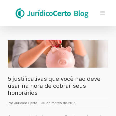
Skip
to
content
Ver
imagem
maior
5 justificativas que você não deve
usar na hora de cobrar seus
honorários
Por
Jurídico Certo
|
30 de março de 2016