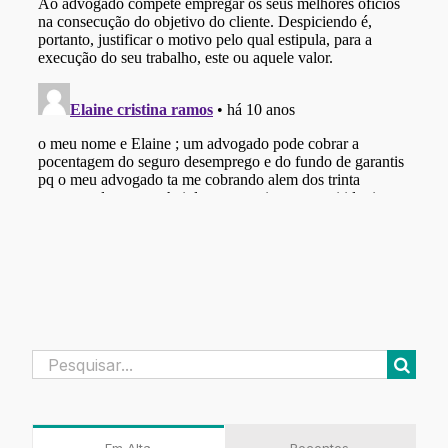
Buscar
resultados
para: