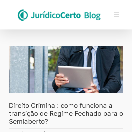
Skip
to
content
Ver
imagem
maior
Direito Criminal: como funciona a
transição de Regime Fechado para o
Semiaberto?