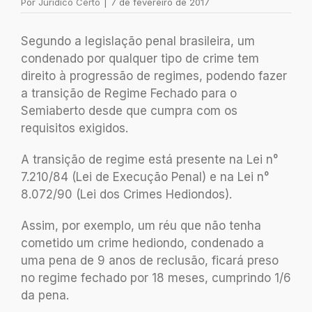
Por
Jurídico Certo
|
7 de fevereiro de 2017
Segundo a legislação penal brasileira, um
condenado por qualquer tipo de crime tem
direito à progressão de regimes, podendo fazer
a transição de Regime Fechado para o
Semiaberto desde que cumpra com os
requisitos exigidos.
A transição de regime está presente na Lei n°
7.210/84 (Lei de Execução Penal) e na Lei n°
8.072/90 (Lei dos Crimes Hediondos).
Assim, por exemplo, um réu que não tenha
cometido um crime hediondo, condenado a
uma pena de 9 anos de reclusão, ficará preso
no regime fechado por 18 meses, cumprindo 1/6
da pena.