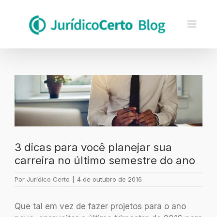
Skip
to
content
Ver
imagem
maior
3 dicas para você planejar sua
carreira no último semestre do ano
Por
Jurídico Certo
|
4 de outubro de 2016
Que tal em vez de fazer projetos para o ano