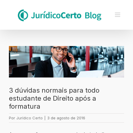
Skip
to
content
Ver
imagem
maior
3 dúvidas normais para todo
estudante de Direito após a
formatura
Por
Jurídico Certo
|
3 de agosto de 2016