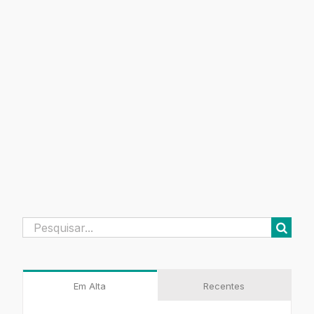
Buscar
resultados
para:
Em Alta
Recentes