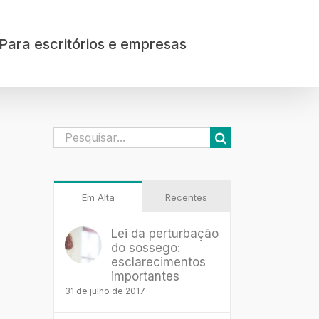
Para escritórios e empresas
Buscar
resultados
para:
Em Alta
Recentes
Lei da perturbação
do sossego:
esclarecimentos
importantes
31 de julho de 2017