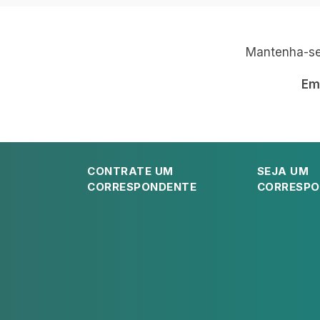
Mantenha-se 
Em
CONTRATE UM
SEJA UM
CORRESPONDENTE
CORRESPO