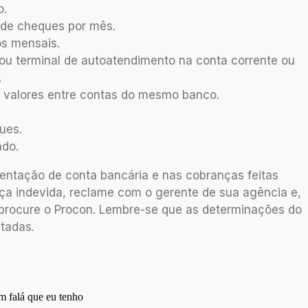
o.
 de cheques por mês.
os mensais.
 ou terminal de autoatendimento na conta corrente ou
.
e valores entre contas do mesmo banco.
ues.
ado.
tação de conta bancária e nas cobranças feitas
ça indevida, reclame com o gerente de sua agência e,
 procure o Procon. Lembre-se que as determinações do
tadas.