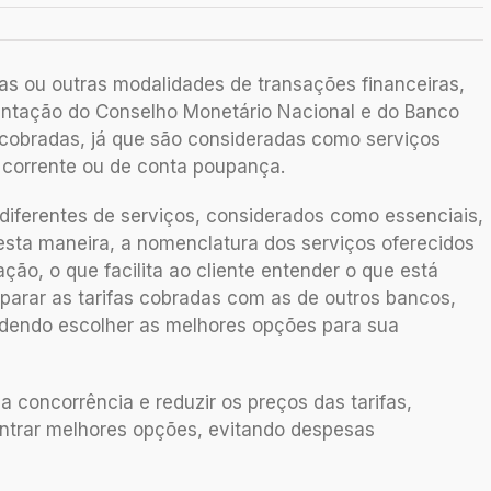
ias ou outras modalidades de transações financeiras,
ntação do Conselho Monetário Nacional e do Banco
 cobradas, já que são consideradas como serviços
 corrente ou de conta poupança.
diferentes de serviços, considerados como essenciais,
 Desta maneira, a nomenclatura dos serviços oferecidos
ão, o que facilita ao cliente entender o que está
parar as tarifas cobradas com as de outros bancos,
dendo escolher as melhores opções para sua
a concorrência e reduzir os preços das tarifas,
ntrar melhores opções, evitando despesas