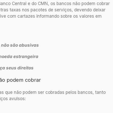
Banco Central e do CMN, os bancos não podem cobrar
outras taxas nos pacotes de serviços, devendo deixar
usive com cartazes informando sobre os valores em
 não são abusivas
moeda estrangeira
a seus direitos
não podem cobrar
árias que não podem ser cobradas pelos bancos, tanto
ços avulsos: