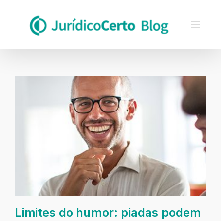
Skip
to
content
Limites do humor: piadas podem