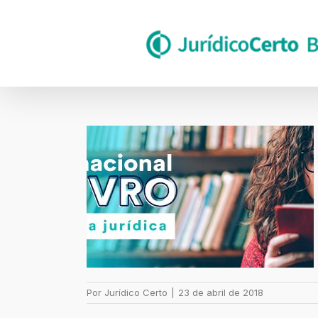
Skip
to
content
Por
Jurídico Certo
|
23 de abril de 2018