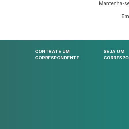
Mantenha-se 
Em
CONTRATE UM
SEJA UM
CORRESPONDENTE
CORRESPO