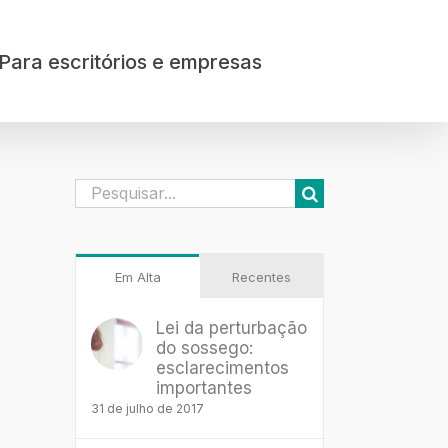
Para escritórios e empresas
Buscar
resultados
para:
Em Alta
Recentes
Lei da perturbação
do sossego:
esclarecimentos
importantes
31 de julho de 2017