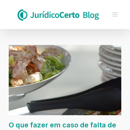
Skip
to
content
O que fazer em caso de falta de