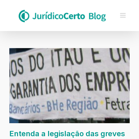
Skip
to
content
Entenda a legislação das greves