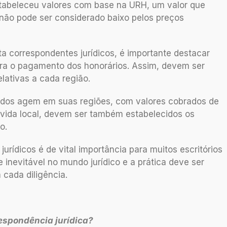
stabeleceu valores com base na URH, um valor que
 não pode ser considerado baixo pelos preços
ta correspondentes jurídicos, é importante destacar
ra o pagamento dos honorários. Assim, devem ser
lativas a cada região.
os agem em suas regiões, com valores cobrados de
 vida local, devem ser também estabelecidos os
o.
urídicos é de vital importância para muitos escritórios
inevitável no mundo jurídico e a prática deve ser
cada diligência.
respondência jurídica?