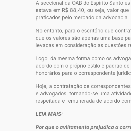
A seccional da OAB do Espírito Santo e
estava em R$ 88,40, ou seja, valor que
praticados pelo mercado da advocacia.
No entanto, para o escritório que contra
que os valores são apenas uma base pa
levadas em consideração as questões re
Logo, da mesma forma como os advogad
acordo com o próprio estilo e padrão de
honorários para o correspondente jurídic
Hoje, a contratação de correspondentes j
e advogados, tornando-se uma atividade 
respeitada e remunerada de acordo com 
LEIA MAIS:
Por que o aviltamento prejudica a cor