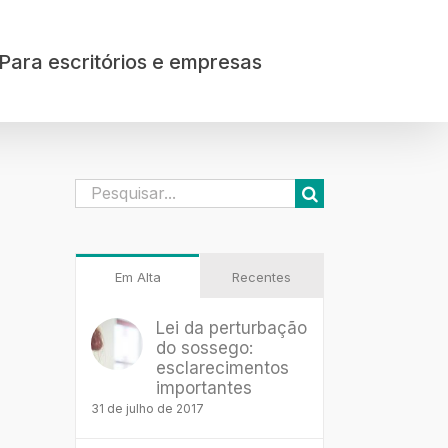
Para escritórios e empresas
Buscar
resultados
para:
Em Alta
Recentes
Lei da perturbação
do sossego:
esclarecimentos
importantes
31 de julho de 2017