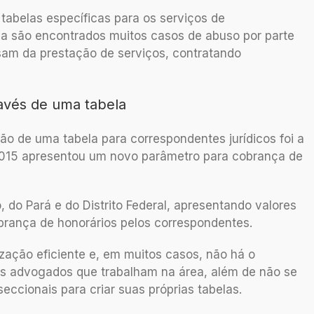
abelas específicas para os serviços de
nda são encontrados muitos casos de abuso por parte
cisam da prestação de serviços, contratando
ravés de uma tabela
ão de uma tabela para correspondentes jurídicos foi a
 2015 apresentou um novo parâmetro para cobrança de
 do Pará e do Distrito Federal, apresentando valores
rança de honorários pelos correspondentes.
ização eficiente e, em muitos casos, não há o
ais advogados que trabalham na área, além de não se
eccionais para criar suas próprias tabelas.