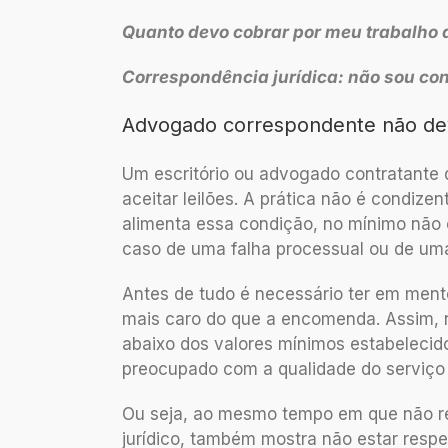
Quanto devo cobrar por meu trabalho 
Correspondência jurídica: não sou con
Advogado correspondente não deve
Um escritório ou advogado contratante d
aceitar leilões. A prática não é condize
alimenta essa condição, no mínimo não 
caso de uma falha processual ou de uma
Antes de tudo é necessário ter em ment
mais caro do que a encomenda. Assim, 
abaixo dos valores mínimos estabelecido
preocupado com a qualidade do serviço
Ou seja, ao mesmo tempo em que não re
jurídico, também mostra não estar respe