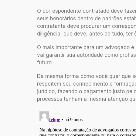
O correspondente contratado deve fazer
seus honorários dentro de padrões esta
contratante deve procurar um correspo
diligência, que deve, antes de tudo, ter
O mais importante para um advogado é a
vai garantir sua autoridade como profiss
futuro.
Da mesma forma como você quer que seu 
respeitem seu conhecimento e formaçã
jurídico, fazendo o pagamento justo pel
processos tenham a mesma atenção que 