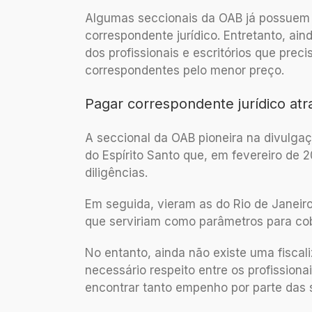
Algumas seccionais da OAB já possuem t
correspondente jurídico. Entretanto, ai
dos profissionais e escritórios que pre
correspondentes pelo menor preço.
Pagar correspondente jurídico at
A seccional da OAB pioneira na divulgaç
do Espírito Santo que, em fevereiro de
diligências.
Em seguida, vieram as do Rio de Janeiro,
que serviriam como parâmetros para cob
No entanto, ainda não existe uma fiscal
necessário respeito entre os profission
encontrar tanto empenho por parte das s